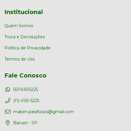
Institucional
Quem Somos
Troca e Devoluções
Política de Privacidade
Termos de Uso
Fale Conosco
551141615225
(11) 4161-5225
maben.parafusos@gmail.com
Barueri - SP