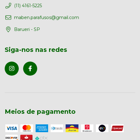
(11) 4161-5225
maben.parafusos@gmail.com
Barueri - SP
Siga-nos nas redes
Meios de pagamento