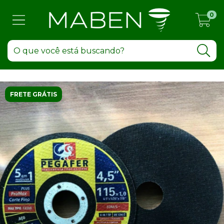
0
FRETE GRÁTIS