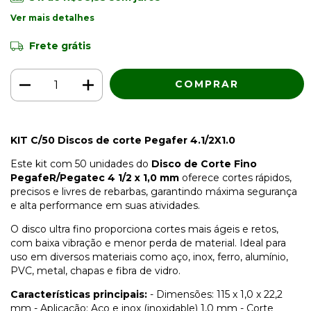
Ver mais detalhes
Frete grátis
KIT C/50 Discos de corte Pegafer 4.1/2X1.0
Este kit com 50 unidades do
Disco de Corte Fino
PegafeR/Pegatec 4 1/2 x 1,0 mm
oferece cortes rápidos,
precisos e livres de rebarbas, garantindo máxima segurança
e alta performance em suas atividades.
O disco ultra fino proporciona cortes mais ágeis e retos,
com baixa vibração e menor perda de material. Ideal para
uso em diversos materiais como aço, inox, ferro, alumínio,
PVC, metal, chapas e fibra de vidro.
Características principais:
- Dimensões: 115 x 1,0 x 22,2
mm - Aplicação: Aço e inox (inoxidable) 1,0 mm - Corte