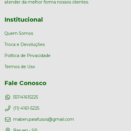
atender da melhor forma nossos clientes.
Institucional
Quem Somos
Troca e Devoluções
Política de Privacidade
Termos de Uso
Fale Conosco
551141615225
(11) 4161-5225
maben.parafusos@gmail.com
Barueri - SP