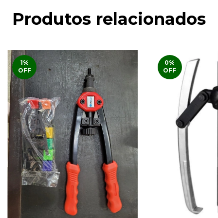
Produtos relacionados
1
%
0
%
OFF
OFF